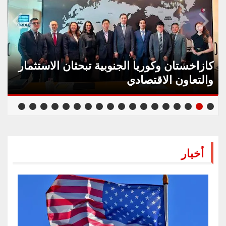
كازاخستان وكوريا الجنوبية تبحثان الاستثمار
والتعاون الاقتصادي
أخبار