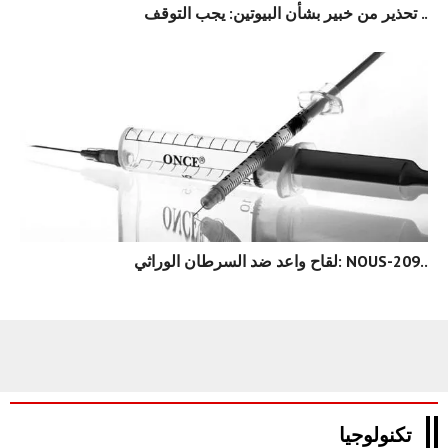
تحذير من خبير بشأن البيوتين: يجب التوقف ..
لقاح واعد ضد السرطان الوراثي: NOUS-209..
تكنولوجيا