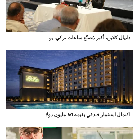
دانيال كلاين، أكبر مُصنّع ساعات تركي، يو..
اكتمال استثمار فندقي بقيمة 60 مليون دولا..