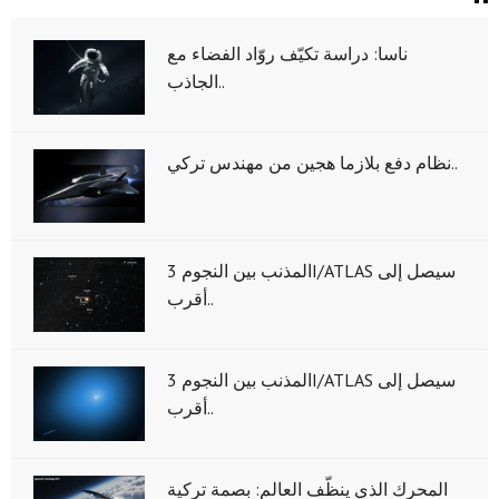
ناسا: دراسة تكيّف روّاد الفضاء مع
الجاذب..
نظام دفع بلازما هجين من مهندس تركي..
المذنب بين النجوم 3I/ATLAS سيصل إلى
أقرب..
المذنب بين النجوم 3I/ATLAS سيصل إلى
أقرب..
المحرك الذي ينظّف العالم: بصمة تركية