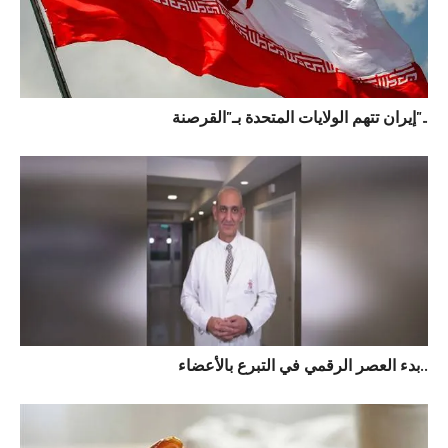
إيران تتهم الولايات المتحدة بـ"القرصنة"..
بدء العصر الرقمي في التبرع بالأعضاء..