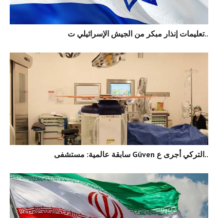
تعليمات إنذار مبكر من الجيش الإسرائيلي ت..
سابقة عالمية: مستشفى Güven التركي أجرى ع..