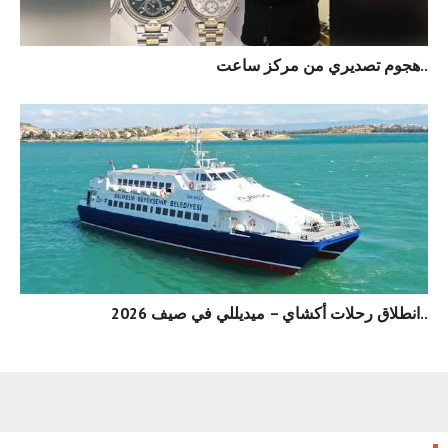
هجوم تصديري من مركز ساعت..
انطلاق رحلات أكشاي – ميديللي في صيف 2026..