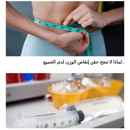
لماذا لا تنجح حقن إنقاص الوزن لدى الجميع..