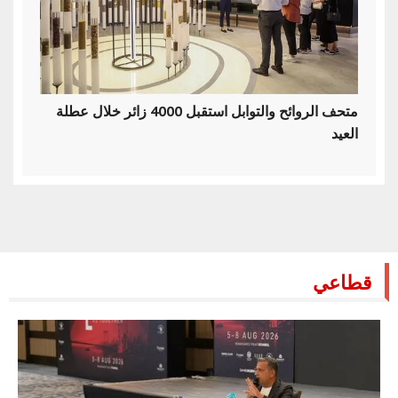
متحف الروائح والتوابل استقبل 4000 زائر خلال عطلة
العيد
قطاعي