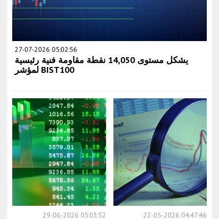
27-07-2026 05:02:56
يشكل مستوى 14,050 نقطة مقاومة فنية رئيسية
لمؤشر BIST100
29-06-2026 05:03:52
22-05-2026 04:47:46