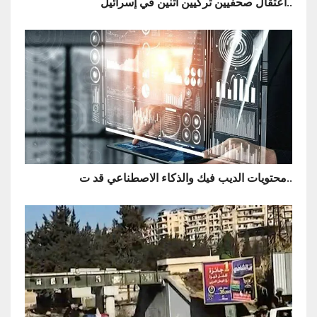
اعتقال صحفيين تركيين اثنين في إسرائيل..
محتويات الديب فيك والذكاء الاصطناعي قد ت..