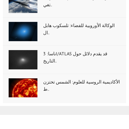
تغي..
الوكالة الأوروبية للفضاء: تلسكوب هابل
ال..
ناسا: 3I/ATLAS قد يقدم دلائل حول
التاريخ..
الأكاديمية الروسية للعلوم: الشمس تختزن
ط..