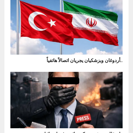
أردوغان وبزشكيان يجريان اتصالاً هاتفياً..