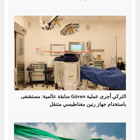
سابقة عالمية: مستشفى Güven التركي أجرى عملية
باستخدام جهاز رنين مغناطيسي متنقل