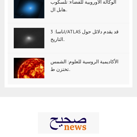
الوكالة الأوروبية للفضاء: تلسكوب
هابل ال..
ناسا: 3I/ATLAS قد يقدم دلائل حول
التاريخ..
الأكاديمية الروسية للعلوم: الشمس
تختزن ط..