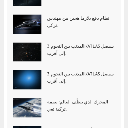
نظام دفع بلازما هجين من مهندس
تركي..
المذنب بين النجوم 3I/ATLAS سيصل
إلى أقرب..
المذنب بين النجوم 3I/ATLAS سيصل
إلى أقرب..
المحرك الذي ينظّف العالم: بصمة
تركية تغي..