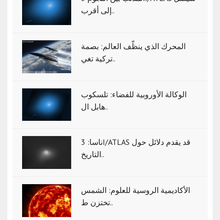
إلى أقرب..
المحرك الذي ينظّف العالم: بصمة
تركية تغي..
الوكالة الأوروبية للفضاء: تلسكوب
هابل ال..
ناسا: 3I/ATLAS قد يقدم دلائل حول
التاريخ..
الأكاديمية الروسية للعلوم: الشمس
تختزن ط..