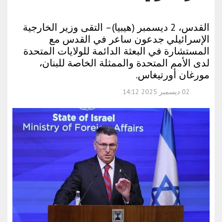
القدس، 2 ديسمبر (هيبيا) – التقى وزير الخارجية
الإسرائيلي جدعون ساعر في القدس مع
المستشارة في البعثة الدائمة للولايات المتحدة
لدى الأمم المتحدة والممثلة الخاصة للبنان،
مورغان أورتيغاس.
02 ديسمبر 2025 14:12