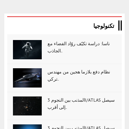
تكنولوجيا
ناسا: دراسة تكيّف روّاد الفضاء مع
الجاذب..
نظام دفع بلازما هجين من مهندس
تركي..
المذنب بين النجوم 3I/ATLAS سيصل
إلى أقرب..
المذنب بين النجوم 3I/ATLAS سيصل