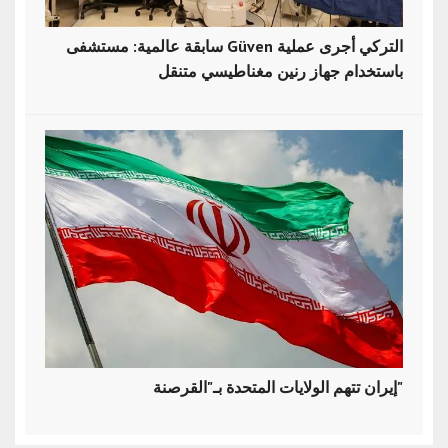
سابقة عالمية: مستشفى Güven التركي أجرى عملية
باستخدام جهاز رنين مغناطيسي متنقل
إيران تتهم الولايات المتحدة بـ"القرصنة"