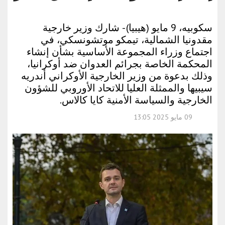
سكوبيه، 9 مايو (هيبيا) - شارك وزير خارجية
مقدونيا الشمالية، تيمكو موتشونسكي، في
اجتماع وزراء المجموعة الأساسية بشأن إنشاء
المحكمة الخاصة بجرائم العدوان ضد أوكرانيا،
وذلك بدعوة من وزير الخارجية الأوكراني أندريه
سيبيها والممثلة العليا للاتحاد الأوروبي للشؤون
الخارجية والسياسة الأمنية كايا كالاس.
09 مايو 2025 13:05