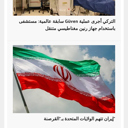
سابقة عالمية: مستشفى Güven التركي أجرى عملية
باستخدام جهاز رنين مغناطيسي متنقل
إيران تتهم الولايات المتحدة بـ"القرصنة"