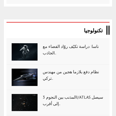
تكنولوجيا
ناسا: دراسة تكيّف روّاد الفضاء مع
الجاذب..
نظام دفع بلازما هجين من مهندس
تركي..
المذنب بين النجوم 3I/ATLAS سيصل
إلى أقرب..