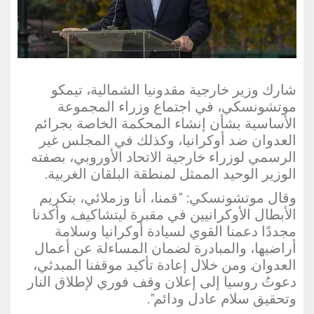
شارك وزير خارجية مقدونيا الشمالية، تيمكو
موتشونسكي، في اجتماع وزراء المجموعة
الأساسية بشأن إنشاء المحكمة الخاصة بجرائم
العدوان ضد أوكرانيا، وكذلك في المجلس غير
الرسمي لوزراء خارجية الاتحاد الأوروبي، بصفته
الوزير الوحيد الممثل لمنطقة البلقان الغربية.
وقال موتشونسكي: "قمنا، أنا وزملائي، بتكريم
الأبطال الأوكرانيين في مقبرة ليتشاكيف. وأكدنا
مجددًا دعمنا القوي لسيادة أوكرانيا وسلامة
أراضيها، والمبادرة لضمان المساءلة عن أعمال
العدوان. ومن خلال إعادة تأكيد موقفنا المبدئي،
دعوتُ روسيا إلى إعلان وقف فوري لإطلاق النار
وتحقيق سلام عادل ودائم".