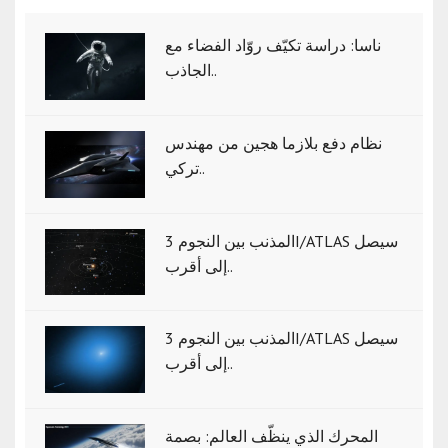
ناسا: دراسة تكيّف روّاد الفضاء مع
الجاذب..
نظام دفع بلازما هجين من مهندس
تركي..
المذنب بين النجوم 3I/ATLAS سيصل
إلى أقرب..
المذنب بين النجوم 3I/ATLAS سيصل
إلى أقرب..
المحرك الذي ينظّف العالم: بصمة