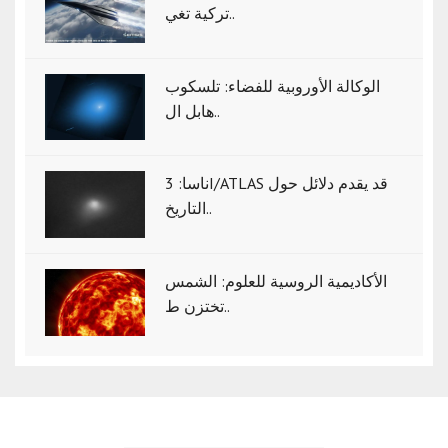
تركية تغي..
الوكالة الأوروبية للفضاء: تلسكوب
هابل ال..
ناسا: 3I/ATLAS قد يقدم دلائل حول
التاريخ..
الأكاديمية الروسية للعلوم: الشمس
تختزن ط..