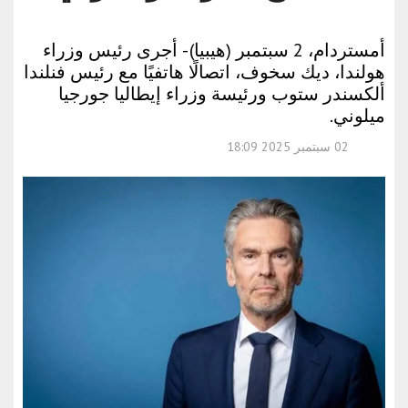
أمستردام، 2 سبتمبر (هيبيا) - أجرى رئيس وزراء
هولندا، ديك سخوف، اتصالًا هاتفيًا مع رئيس فنلندا
ألكسندر ستوب ورئيسة وزراء إيطاليا جورجيا
ميلوني.
02 سبتمبر 2025 18:09