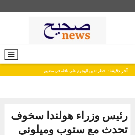
Mobil Menü
آخر دقيقة:
اليدنا إلى الأ..
قطر تدين الهجوم على ناقلة في مضيق
وزير الخارجية الباكستان
هرمز..
زي..
رئيس وزراء هولندا سخوف
تحدث مع ستوب وميلوني