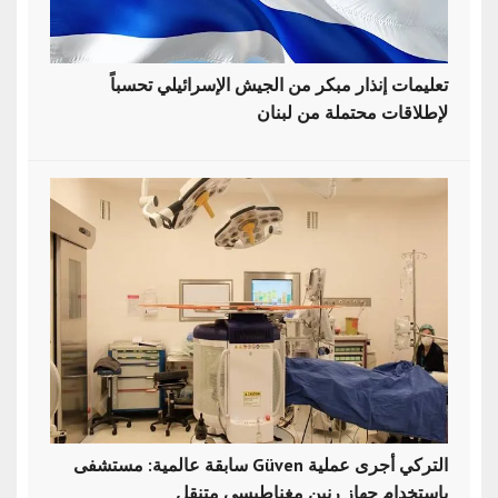
تعليمات إنذار مبكر من الجيش الإسرائيلي تحسباً
لإطلاقات محتملة من لبنان
سابقة عالمية: مستشفى Güven التركي أجرى عملية
باستخدام جهاز رنين مغناطيسي متنقل