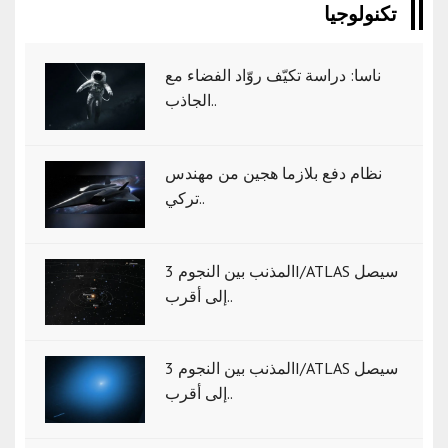
تكنولوجيا
ناسا: دراسة تكيّف روّاد الفضاء مع
الجاذب..
نظام دفع بلازما هجين من مهندس
تركي..
المذنب بين النجوم 3I/ATLAS سيصل
إلى أقرب..
المذنب بين النجوم 3I/ATLAS سيصل
إلى أقرب..