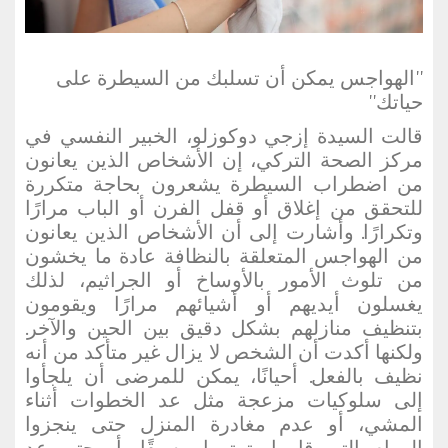
''الهواجس يمكن أن تسلبك من السيطرة على
حياتك''
قالت السيدة إزجي دوكوزلو، الخبير النفسي في
مركز الصحة التركي، إن الأشخاص الذين يعانون
من اضطراب السيطرة يشعرون بحاجة متكررة
للتحقق من إغلاق أو قفل الفرن أو الباب مرارًا
وتكرارًا. وأشارت إلى أن الأشخاص الذين يعانون
من الهواجس المتعلقة بالنظافة عادة ما يخشون
من تلوث الأمور بالأوساخ أو الجراثيم، لذلك
يغسلون أيديهم أو أشيائهم مرارًا ويقومون
بتنظيف منازلهم بشكل دقيق بين الحين والآخر.
ولكنها أكدت أن الشخص لا يزال غير متأكد من أنه
نظيف بالفعل. أحيانًا، يمكن للمرضى أن يلجأوا
إلى سلوكيات مزعجة مثل عد الخطوات أثناء
المشي، أو عدم مغادرة المنزل حتى ينجزوا