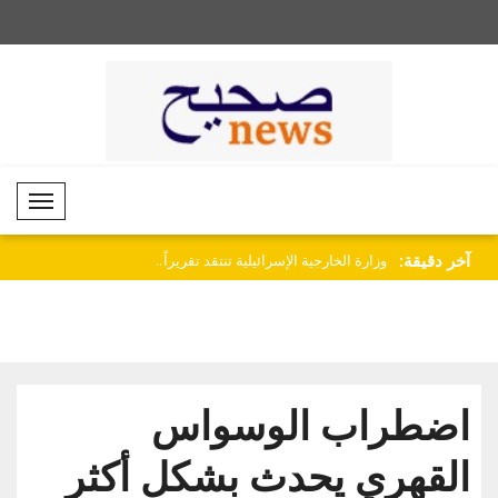
Mobil Menü
آخر دقيقة:
لاف البنى
وزارة الخارجية الإسرائيلية تنتقد تقريراً..
نتنياهو يعزي في مقتل ج
اضطراب الوسواس
القهري يحدث بشكل أكثر