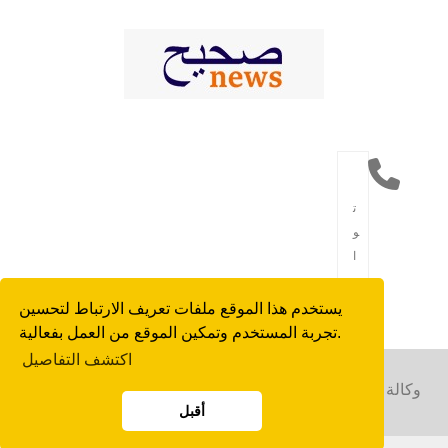
ت
و
ا
ص
ل
يستخدم هذا الموقع ملفات تعريف الارتباط لتحسين
تجربة المستخدم وتمكين الموقع من العمل بفعالية.
اكتشف التفاصيل
Copyright © 2023 وكالة الأنباء العربية. كل الحقوق محفوظة. |
أقبل
الطاقة من هيبيا