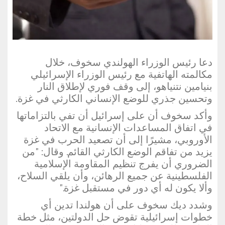
دعا رئيس الوزراء الهولندي سخوف، خلال
مكالمته الهاتفية مع رئيس الوزراء الإسرائيلي
بنيامين نتنياهو، إلى وقف فوري لإطلاق النار
وتحسين جذري للوضع الإنساني الكارثي في غزة.
وأكد سخوف أن على إسرائيل أن تفي بالتزاماتها
في اتفاق المساعدات الإنسانية مع الاتحاد
الأوروبي، مشيرًا إلى أن تصعيد الحرب في غزة
يزيد من تفاقم الوضع الكارثي القائم. وقال: "من
الضروري أن يفرج تنظيم المقاومة الإسلامية
الفلسطينية عن جميع الرهائن، وأن يلقي السلاح،
وألا يكون له أي دور في مستقبل غزة."
وشدد ديك سخوف على أن هولندا تدين أي
خطوات إسرائيلية تقوض حل الدولتين، مثل خطة