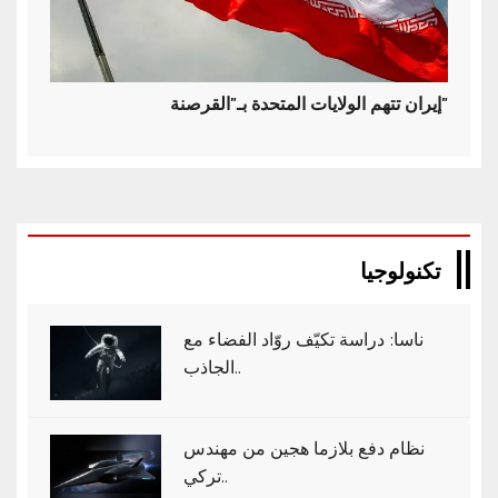
إيران تتهم الولايات المتحدة بـ"القرصنة"
تكنولوجيا
ناسا: دراسة تكيّف روّاد الفضاء مع
الجاذب..
نظام دفع بلازما هجين من مهندس
تركي..