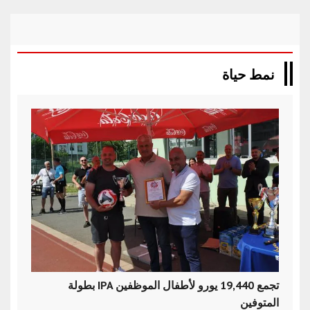
نمط حياة
بطولة IPA تجمع 19,440 يورو لأطفال الموظفين
المتوفين