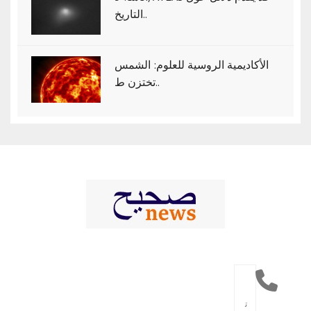
التاريخ..
الأكاديمية الروسية للعلوم: الشمس
تختزن ط..
ت