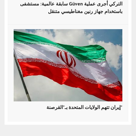
سابقة عالمية: مستشفى Güven التركي أجرى عملية
باستخدام جهاز رنين مغناطيسي متنقل
إيران تتهم الولايات المتحدة بـ"القرصنة"