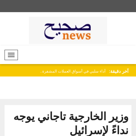
Mobil Menü
آخر دقيقة:
اقات بين
أداء سلبي في أسواق العملات المشفرة..
باكستان تهنئ كوت ديفو
الاس..
وزير الخارجية تاجاني يوجه
نداءً لإسرائيل