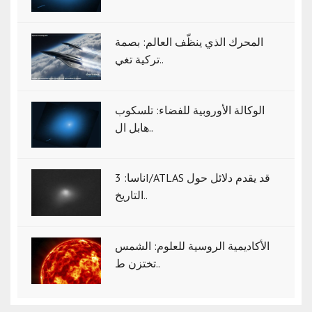
المحرك الذي ينظّف العالم: بصمة
تركية تغي..
الوكالة الأوروبية للفضاء: تلسكوب
هابل ال..
ناسا: 3I/ATLAS قد يقدم دلائل حول
التاريخ..
الأكاديمية الروسية للعلوم: الشمس
تختزن ط..