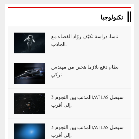
تكنولوجيا
ناسا: دراسة تكيّف روّاد الفضاء مع
الجاذب..
نظام دفع بلازما هجين من مهندس
تركي..
المذنب بين النجوم 3I/ATLAS سيصل
إلى أقرب..
المذنب بين النجوم 3I/ATLAS سيصل
إلى أقرب..