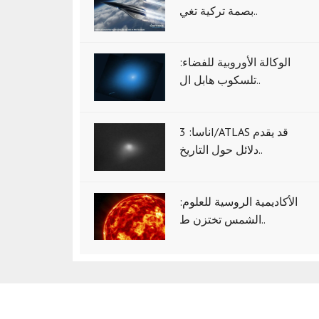
بصمة تركية تغي..
الوكالة الأوروبية للفضاء:
تلسكوب هابل ال..
ناسا: 3I/ATLAS قد يقدم
دلائل حول التاريخ..
الأكاديمية الروسية للعلوم:
الشمس تختزن ط..