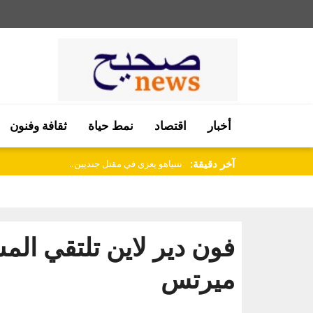
أخبار
اقتصاد
نمط حياة
ثقافة وفنون
آخر دقيقة:
وزارة الخارجية الإسرائيلية تنتقد تقريراً..
فون دير لاين تلتقي المس
ميرتس