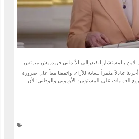
ر لاين بالمستشار الفيدرالي الألماني فريدريش ميرتس.
ا تبادلاً مثمراً للغاية للآراء، واتفقنا معاً على ضرورة
ريع العمليات على المستويين الأوروبي والوطني؛ لأن