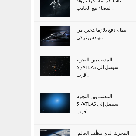
ناسا: دراسة تكيّف روّاد
الفضاء مع الجاذب..
نظام دفع بلازما هجين من
مهندس تركي..
المذنب بين النجوم
3I/ATLAS سيصل إلى
أقرب..
المذنب بين النجوم
3I/ATLAS سيصل إلى
أقرب..
المحرك الذي ينظّف العالم: