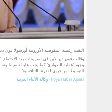
التقت رئيسة المفوضية الأوروبية أورسولا فون دي
وقالت فون دير لاين في تصريحات بعد الاجتماع: "أجرين
وجود ’عقلية الطوارئ‘. كما يجب علينا تبسيط وتس
التبسيط أمر حيوي لقدرتنا التنافسية".
Hibya Haber Ajansı
وكالة الأنباء العربية